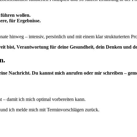
 führen wollen.
ere, für Ergebnisse.
 hinweg – intensiv, persönlich und mit einem klar strukturierten Proz
eit bist, Verantwortung für deine Gesundheit, dein Denken und 
n.
deine Nachricht. Du kannst mich anrufen oder mir schreiben – gem
t – damit ich mich optimal vorbereiten kann.
n und ich melde mich mit Terminvorschlägen zurück.