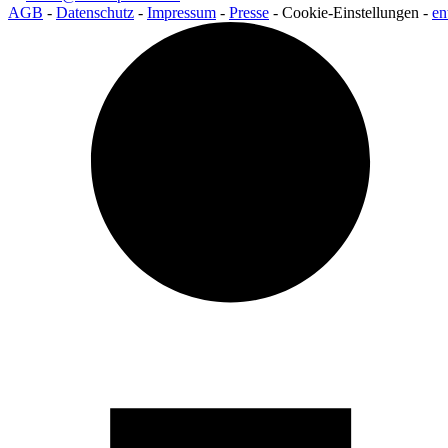
AGB
-
Datenschutz
-
Impressum
-
Presse
-
Cookie-Einstellungen
-
en