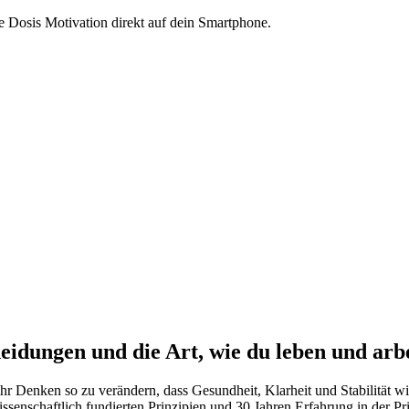
 Dosis Motivation direkt auf dein Smartphone.
idungen und die Art, wie du leben und arbei
, ihr Denken so zu verändern, dass Gesundheit, Klarheit und Stabilität 
ssenschaftlich fundierten Prinzipien und 30 Jahren Erfahrung in der Pri