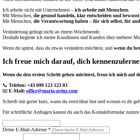
Ich arbeite nicht mit Unternehmen –
ich arbeite mit Menschen.
Mit Menschen,
die gesund handeln, klar entscheiden und bewusst
Mit Menschen,
die Verantwortung haben – für sich selbst, für and
Veränderung gelingt nicht an einem Wochenende.
Deshalb begleite ich meine Kundinnen und Kunden über mehrere Monate
Wenn du spürst, dass du etwas verändern möchtest, und
wenn du ber
Ich freue mich darauf, dich kennenzulerne
Wenn du den ersten Schritt gehen möchtest, freue ich mich auf 
📞
Telefon: +43 699 123 123 03
📧
E-Mail:
office@maria-prinz.com
Schreib mir gerne kurz, wann du erreichbar bist und worum es dir geh
Für schriftliche Anfragen kannst du auch das Kontaktformular nutze
Deine E-Mail-Adresse *