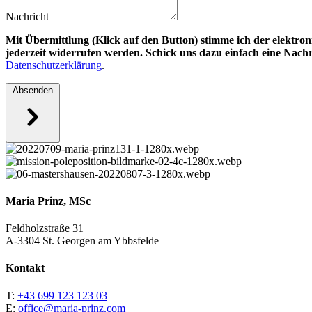
Nachricht
Mit Übermittlung (Klick auf den Button) stimme ich der elekt
jederzeit widerrufen werden. Schick uns dazu einfach eine Nachr
Datenschutzerklärung
.
Absenden
Maria Prinz, MSc
Feldholzstraße 31
A-3304 St. Georgen am Ybbsfelde
Kontakt
T:
+43 699 123 123 03
E:
office@maria-prinz.com