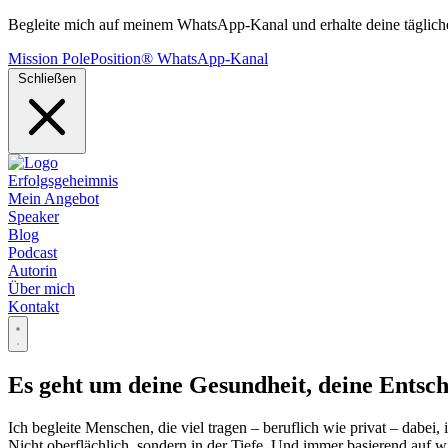
Begleite mich auf meinem WhatsApp-Kanal und erhalte deine tägliche
Mission PolePosition® WhatsApp-Kanal
Schließen
Erfolgsgeheimnis
Mein Angebot
Speaker
Blog
Podcast
Autorin
Über mich
Kontakt
Es geht um deine Gesundheit, deine Entsche
Ich begleite Menschen, die viel tragen – beruflich wie privat – dabei
Nicht oberflächlich, sondern in der Tiefe. Und immer basierend auf wi